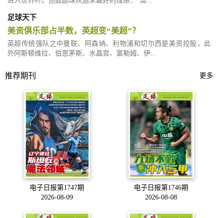
进入世界杯。他鼓励球队追求最好的成绩：“澳...
足球天下
美资俱乐部占半数，英超变“美超”？
英超传统强队之中曼联、阿森纳、利物浦和切尔西是美资控股，此
外阿斯顿维拉、伯恩茅斯、水晶宫、富勒姆、伊...
推荐期刊
更多
电子日报第1747期
电子日报第1746期
2026-08-09
2026-08-08