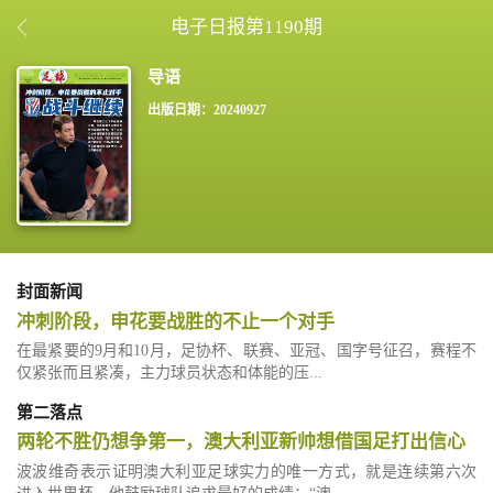
电子日报第1190期
出版日期：20240927
封面新闻
冲刺阶段，申花要战胜的不止一个对手
在最紧要的9月和10月，足协杯、联赛、亚冠、国字号征召，赛程不
仅紧张而且紧凑，主力球员状态和体能的压...
第二落点
两轮不胜仍想争第一，澳大利亚新帅想借国足打出信心
波波维奇表示证明澳大利亚足球实力的唯一方式，就是连续第六次