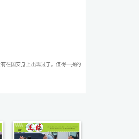
没有在国安身上出现过了。值得一提的