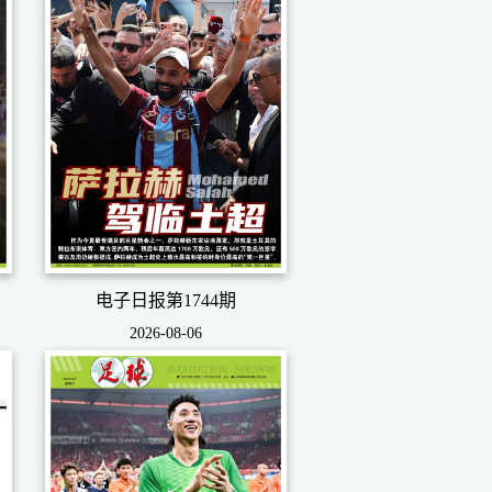
电子日报第1744期
2026-08-06