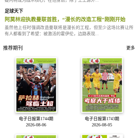
疑问将成为战术核心，在他身后，除了王上源外...
足球天下
阿莫林迎执教曼联首胜，“漫长的改造工程”刚刚开始
虽然他上任时强调改造曼联将是漫长的工程，但至少这场比赛让所
有人都看到了希望：被激活的霍伊伦，边路表现...
推荐期刊
更多
电子日报第1744期
电子日报第1743期
2026-08-06
2026-08-05