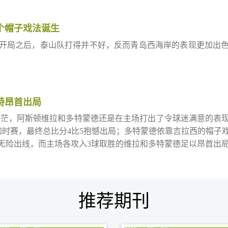
个帽子戏法诞生
，开局之后，泰山队打得并不好，反而青岛西海岸的表现更加出
特昂首出局
渺茫，阿斯顿维拉和多特蒙德还是在主场打出了令球迷满意的表现
时赛，最终总比分4比5抱憾出局；多特蒙德依靠吉拉西的帽子戏
惊无险出线，而主场各攻入3球取胜的维拉和多特蒙德足以昂首出
推荐期刊