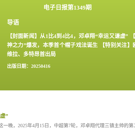
电子日报第1349期
【封面新闻】从1比4到4比4，邓卓翔“幸运又谦虚” 
神之力”爆发，本季首个帽子戏法诞生 【特别关注】
维拉、多特昂首出局
出版日期：20250416
虚”
一晚，2025年4月15日，中超第7轮，邓卓翔代理三镇主帅的