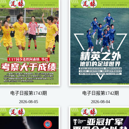
电子日报第1743期
电子日报第1742期
2026-08-05
2026-08-04