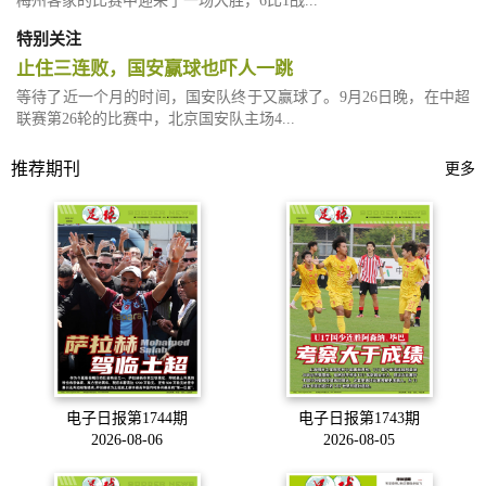
梅州客家的比赛中迎来了一场大胜，6比1战...
特别关注
止住三连败，国安赢球也吓人一跳
等待了近一个月的时间，国安队终于又赢球了。9月26日晚，在中超
联赛第26轮的比赛中，北京国安队主场4...
推荐期刊
更多
电子日报第1744期
电子日报第1743期
2026-08-06
2026-08-05