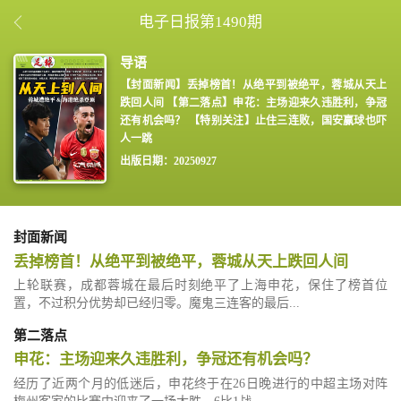
电子日报第1490期
【封面新闻】丢掉榜首！从绝平到被绝平，蓉城从天上
跌回人间 【第二落点】申花：主场迎来久违胜利，争冠
还有机会吗？ 【特别关注】止住三连败，国安赢球也吓
人一跳
出版日期：20250927
封面新闻
丢掉榜首！从绝平到被绝平，蓉城从天上跌回人间
上轮联赛，成都蓉城在最后时刻绝平了上海申花，保住了榜首位
置，不过积分优势却已经归零。魔鬼三连客的最后...
第二落点
申花：主场迎来久违胜利，争冠还有机会吗？
经历了近两个月的低迷后，申花终于在26日晚进行的中超主场对阵