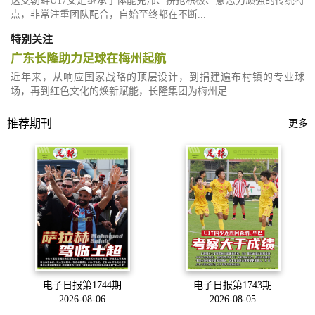
这支朝鲜U17女足继承了体能充沛、拼抢积极、意志力顽强的传统特
点，非常注重团队配合，自始至终都在不断...
特别关注
广东长隆助力足球在梅州起航
近年来，从响应国家战略的顶层设计，到捐建遍布村镇的专业球
场，再到红色文化的焕新赋能，长隆集团为梅州足...
推荐期刊
更多
电子日报第1744期
电子日报第1743期
2026-08-06
2026-08-05