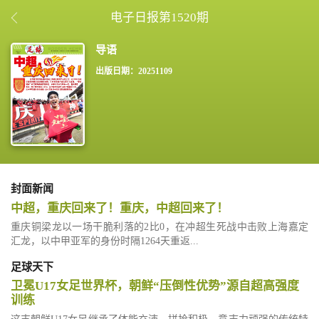
电子日报第1520期
出版日期：20251109
封面新闻
中超，重庆回来了！重庆，中超回来了！
重庆铜梁龙以一场干脆利落的2比0，在冲超生死战中击败上海嘉定
汇龙，以中甲亚军的身份时隔1264天重返...
足球天下
卫冕U17女足世界杯，朝鲜“压倒性优势”源自超高强度
训练