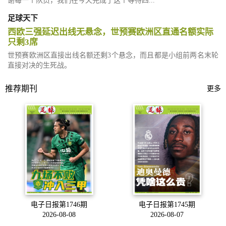
谢每一个队员，我们在今天完成了这个等待四...
足球天下
西欧三强延迟出线无悬念，世预赛欧洲区直通名额实际
只剩3席
世预赛欧洲区直接出线名额还剩3个悬念，而且都是小组前两名末轮
直接对决的生死战。
推荐期刊
更多
电子日报第1746期
电子日报第1745期
2026-08-08
2026-08-07