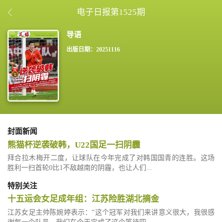
电子日报第1525期
出版日期：20251116
封面新闻
熊猫杯逆袭破韩，U22国足一扫阴霾
拜合拉木梅开二度，让球队在今年完成了对韩国国青的连胜。这场
胜利一扫首轮0比1不敌越南的阴霾，也让人们...
特别关注
十五运会女足成年组：江苏险胜湖北摘金
江苏女足主帅陈婉婷表示：“这个冠军对我们来讲意义很大，我很感