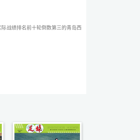
实际战绩排名前十轮倒数第三的青岛西