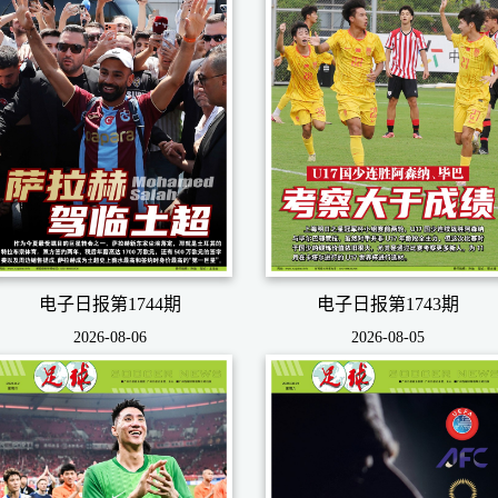
电子日报第1744期
电子日报第1743期
2026-08-06
2026-08-05