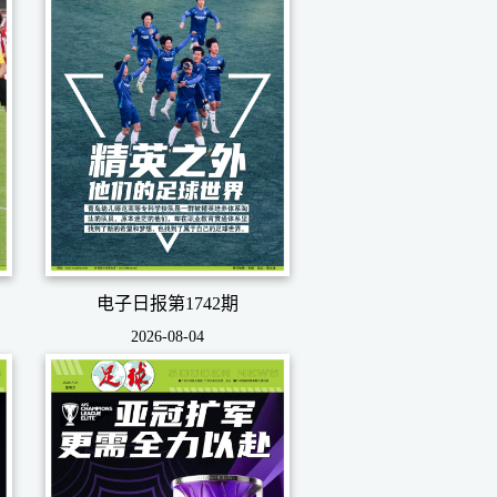
电子日报第1742期
2026-08-04