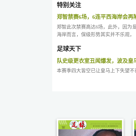
特别关注
郑智禁赛6场，6连平西海岸会再
郑智此次禁赛高达6场，此外，因为
海岸而言，保级形势其实并不乐观，
足球天下
队史级更衣室丑闻爆发，波及皇
本赛季四大皆空已让皇马上下失望不