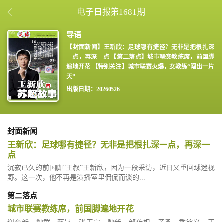
电子日报第1681期
【封面新闻】王新欣：足球哪有捷径？无非是把根扎深
一点，再深一点 【第二落点】城市联赛教练席，前国脚
遍地开花 【特别关注】城市联赛火爆，女教练“闯出一片
天”
出版日期：20260526
封面新闻
王新欣：足球哪有捷径？无非是把根扎深一点，再深一
点
沉寂已久的前国脚“王叔”王新欣，因为一段采访，近日又重回球迷视
野。这一次，他不再是演播室里侃侃而谈的...
第二落点
城市联赛教练席，前国脚遍地开花