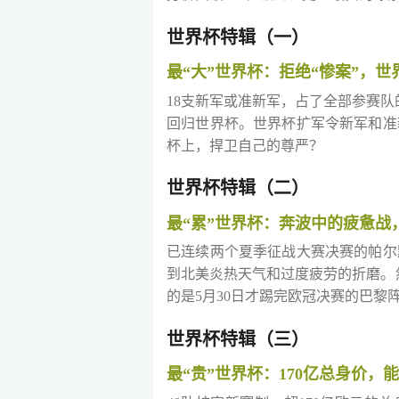
世界杯特辑（一）
最“大”世界杯：拒绝“惨案”，
18支新军或准新军，占了全部参赛队的
回归世界杯。世界杯扩军令新军和准
杯上，捍卫自己的尊严？
世界杯特辑（二）
最“累”世界杯：奔波中的疲惫战
已连续两个夏季征战大赛决赛的帕尔
到北美炎热天气和过度疲劳的折磨。
的是5月30日才踢完欧冠决赛的巴
世界杯特辑（三）
最“贵”世界杯：170亿总身价，