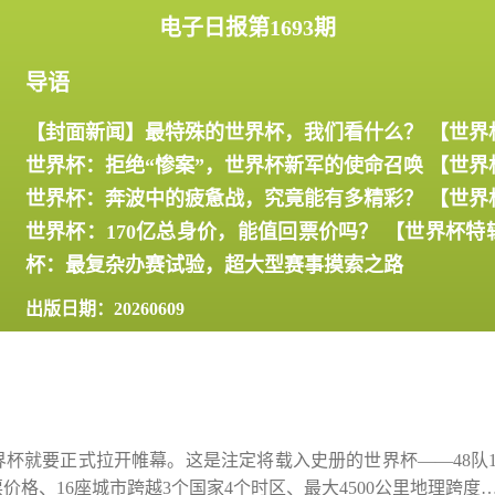
电子日报第1693期
【封面新闻】最特殊的世界杯，我们看什么？ 【世界
世界杯：拒绝“惨案”，世界杯新军的使命召唤 【世界
世界杯：奔波中的疲惫战，究竟能有多精彩？ 【世界
世界杯：170亿总身价，能值回票价吗？ 【世界杯特
杯：最复杂办赛试验，超大型赛事摸索之路
出版日期：20260609
世界杯就要正式拉开帷幕。这是注定将载入史册的世界杯——48队
价格、16座城市跨越3个国家4个时区、最大4500公里地理跨度