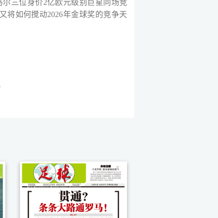
马尔三位身价2亿欧元级别巨星同场竞
将如何搅动2026年金球奖的竞争天
。