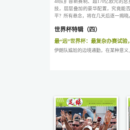
48队扩容新赛制、超170亿欧元
技，层层叠加的豪华配置，究竟能否
平？所有悬念，将在几天后逐一揭晓
世界杯特辑（四）
最“远”世界杯：最复杂办赛试验
伊朗队尴尬的边境通勤，在某种意义上