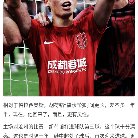
相对于帕拉西奥斯，胡荷韬“蛰伏”的时间更长，差不多一年
半，现在，他回来了，而且，更有灵性。
主场对沧州的比赛，胡荷韬打进球队第三球，这个球十分漂
亮。这也是时隔一年，继中超处子球后，再次迎来进球。更