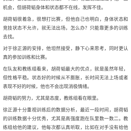
机会，但胡荷韬身体和状态都不在线，发挥不佳。
胡荷韬很着急，很想打比赛，但他自己也明白，身体状态和
竞技状态不允许，就无法出场，怎么办？只能靠更多的训练
去找。
对于徐正源的安排，他坦然接受，静下心来思考，同时更认
真的参加训练和比赛。
在队友和教练组看来，胡荷韬最大的优点，就是虽然年轻，
但性格平稳。状态好的时候从不膨胀，长时间无法上场或者
表现不好的时候，他也不会出现消极情绪。
胡荷韬的努力，尤其是态度，教练组看在眼里。
徐正源十分重视训练后的数据分析，最近一段时间，胡荷韬
的训练数据十分优秀，尤其是高强度跑在队里数一数二。教
练组给他的建议，他每次都认真听取，比如在对手没有给他