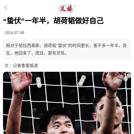
“蛰伏”一年半，胡荷韬做好自己
2024-07-08
相对于帕拉西奥斯，胡荷韬“蛰伏”的时间更长，差不多一年半，现
在，他回来了，而且，更有灵性。
文｜记者鲁蜜报道