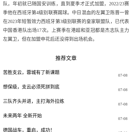
队，年初就已随国安训练，直到夏季才正式加盟，2022/23赛
季他在西班牙第4级别联赛踢球。中日混血的左翼卫陈晋一曾
在2023年短暂效力西班牙第3级别联赛的皇家联盟队，已代表
中国香港队出场17次。上赛季在港超和亚冠都是杰志队主力
左翼卫，但在加盟申花后还没得到出场机会。
推荐文章
苦胜支云，蓉城有了新课题
07-08
想保级，支云必须死拼到底
07-08
三队齐头并进，主打海外拉练
07-08
未来两年 全新开始
07-08
德国战车，重启，成功！