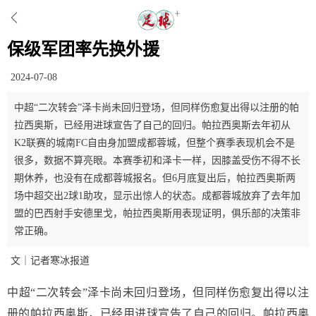
保级军团率先换外援
2024-07-08
中超“二次转会”泽卡尚未回归登场，但同样伤愈复出得以注册的帕
拉西奥斯，已经用进球宣告了自己的回归。帕拉西奥斯去年初从
K2联赛的城南FC自由身加盟成都蓉城，但整个赛季表现机会不是
很多，数据不算亮眼。本赛季初和泽卡一样，因膝盖受伤不得不长
期休养，也没有在成都蓉城报名。但6月底复出后，帕拉西奥斯两
场中超交出2球1助攻，显示出惊人的状态。成都蓉城放弃了去年加
盟的巴西射手安德里戈，帕拉西奥斯用表现证明，俱乐部的决策非
常正确。
文｜记者寒冰报道
中超“二次转会”泽卡尚未回归登场，但同样伤愈复出得以注
册的帕拉西奥斯，已经用进球宣告了自己的回归。帕拉西奥