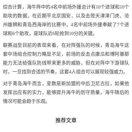
综合计算，海牛阵中的4名中前场外援总计有10个进球和10个
助攻的数据，在近期平北京国安，以及击败天津津门虎、沧
州雄狮和青岛西海岸的比赛中，4名中前场外援奉献了7个进
球和6个助攻，是球队近6轮抢到10分的关键。
联赛战至目前的表现来看，在对阵强队的时候，青岛海牛这
套中场组合控制力略显不足，前场的反击点康瓜和博阿基耶
能力无法给强队防线带来更多的威胁，但在对阵中下游球队
时，一旦找到合适的节奏，这套4人组合可以展现较强威力。
对于青岛海牛而言，变数是新加盟的中后卫尼古拉，如果他
发挥出应有的实力，能够提升海牛的防守质量，海牛随后的
情况可能会趋于乐观。
推荐文章