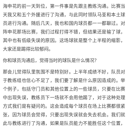
海申花的前一天到位，第一件事是先跟主教练沟通。比赛当
天我又和五个外援进行了沟通，与此同时领队马荃和本土球
员进行沟通。随后几天，我也和国内球员都一一都聊过。对
阵申花那场比赛，我们过程打得不错，但结果还是输了球，
其中也有低级失误的原因。这场球就是整个上半程的缩影，
大家还是踢得比较郁闷。
你和球员沟通后，觉得当时的球队是什么情况？
那会儿觉得队里氛围不是特别好。上半年成绩不好，队员对
于教练组也信心不足了，我们要了解是什么原因造成的。举
个例子，包括守门员和其他位置上的一些球员，只要在比赛
中出现失误，教练员下一场就不会用他踢了，对于这种处理
方式我们是有疑问的。这会造成每个球员在场上比赛都很紧
张，因为球员会觉得，只要出现失误就会失去机会。我们就
此与教练进行了沟通，如果是队员能力不能胜任这个位置，