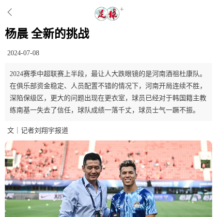
杨晨 全新的挑战
2024-07-08
2024赛季中超联赛上半段，最让人大跌眼镜的是河南酒祖杜康队。
在俱乐部资金稳定、人员配置不错的情况下，河南开局连续不胜，
深陷保级区，更大的问题出现在更衣室，球员已经对于韩国籍主教
练南基一失去了信任，球队成绩一落千丈，球员士气一蹶不振。
文｜记者刘翔宇报道