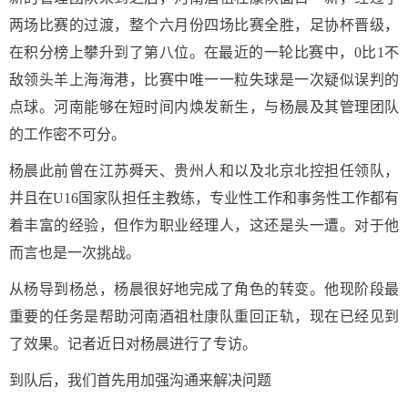
两场比赛的过渡，整个六月份四场比赛全胜，足协杯晋级，
在积分榜上攀升到了第八位。在最近的一轮比赛中，0比1不
敌领头羊上海海港，比赛中唯一一粒失球是一次疑似误判的
点球。河南能够在短时间内焕发新生，与杨晨及其管理团队
的工作密不可分。
杨晨此前曾在江苏舜天、贵州人和以及北京北控担任领队，
并且在U16国家队担任主教练，专业性工作和事务性工作都有
着丰富的经验，但作为职业经理人，这还是头一遭。对于他
而言也是一次挑战。
从杨导到杨总，杨晨很好地完成了角色的转变。他现阶段最
重要的任务是帮助河南酒祖杜康队重回正轨，现在已经见到
了效果。记者近日对杨晨进行了专访。
到队后，我们首先用加强沟通来解决问题