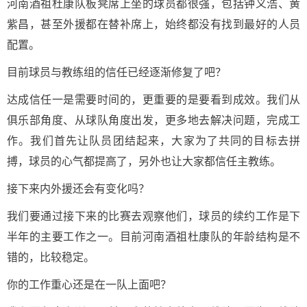
河南酒祖杜康队板凳席上坐的球员都很强，包括钟义浩、黄
紫昌，甚至外援都在替补席上，始终都没有找到最好的人员
配置。
目前球员与教练组的信任已经逐渐修复了吧？
达成信任一是需要时间的，更重要的是要看到成效。我们从
俱乐部角度、从球队角度出发，更多地去解决问题，完成工
作。我们首先让队员团结起来，大家为了共同的目标去拼
搏，球员的心气都提高了，另外也让大家都信任主教练。
接下来内外援还会有变化吗？
我们要通过接下来的比赛去观察他们，球员的续约工作是下
半年的主要工作之一。目前河南酒祖杜康队的年龄结构是不
错的，比较稳定。
你的工作重心还是在一队上面吧？