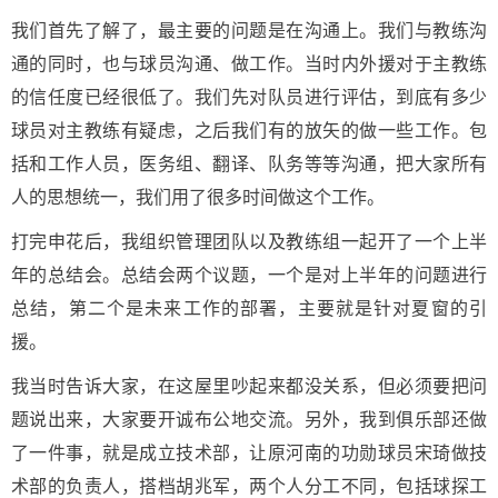
我们首先了解了，最主要的问题是在沟通上。我们与教练沟
通的同时，也与球员沟通、做工作。当时内外援对于主教练
的信任度已经很低了。我们先对队员进行评估，到底有多少
球员对主教练有疑虑，之后我们有的放矢的做一些工作。包
括和工作人员，医务组、翻译、队务等等沟通，把大家所有
人的思想统一，我们用了很多时间做这个工作。
打完申花后，我组织管理团队以及教练组一起开了一个上半
年的总结会。总结会两个议题，一个是对上半年的问题进行
总结，第二个是未来工作的部署，主要就是针对夏窗的引
援。
我当时告诉大家，在这屋里吵起来都没关系，但必须要把问
题说出来，大家要开诚布公地交流。另外，我到俱乐部还做
了一件事，就是成立技术部，让原河南的功勋球员宋琦做技
术部的负责人，搭档胡兆军，两个人分工不同，包括球探工