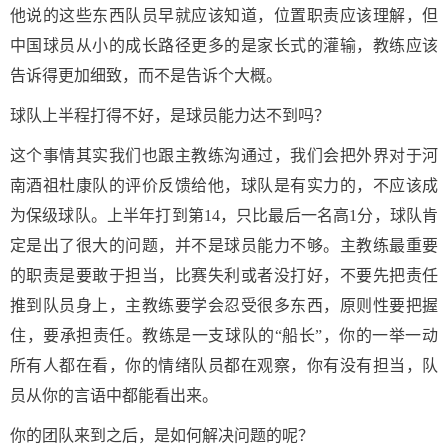
他说的这些东西队员早就应该知道，位置职责应该理解，但
中国球员从小的成长路径更多的是家长式的灌输，教练应该
告诉得更加细致，而不是告诉个大概。
球队上半程打得不好，是球员能力达不到吗？
这个事情其实我们也跟主教练沟通过，我们会把外界对于河
南酒祖杜康队的评价反馈给他，球队是有实力的，不应该成
为保级球队。上半年打到第14，只比最后一名高1分，球队肯
定是出了很大的问题，并不是球员能力不够。主教练最重要
的职责是要敢于担当，比赛失利或者没打好，不要先把责任
推到队员身上，主教练要学会忍受很多东西，原则性要把握
住，要承担责任。教练是一支球队的“船长”，你的一举一动
所有人都在看，你的情绪队员都在观察，你有没有担当，队
员从你的言语中都能看出来。
你的团队来到之后，是如何解决问题的呢？