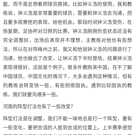
能，而不是总想着把球员换掉。比如钟义浩的使用，我和教
练说，钟义浩是非常重要的球员，需要和钟义浩去沟通，而
且要多观察他的表现，给他机会。那段时间钟义浩受伤，在
恢复期，足协杯对日照的比赛，钟义浩刚刚伤愈状态还没有
完全调整好，出场后表现并不理想，主教练对他也有些想
法，所以在对阵梅州之前，我又和他就钟义浩的问题进行了
沟通，他也做出了改变，让钟义浩下半时登场，结果钟义浩
表现得很好，这就是个例子。很多外教刚来中国，在不了解
中国球员、中国文化的情况下，大多会遇到这种情况，但有
的教练会转变快一些，有些则很固执。遇到比较固执的教
练，我们就要沟通多一些。
河南的阵型打法也有了一些改变？
阵型打法是在调整，我们不能一味地总是打一个阵型，要有
一些变化，要把合适的人放到合适的位置上。上半赛季感觉