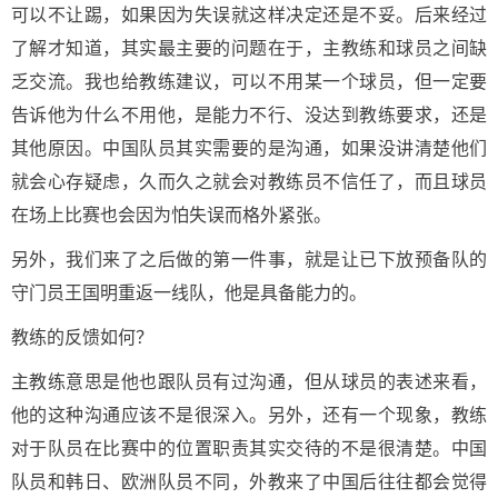
可以不让踢，如果因为失误就这样决定还是不妥。后来经过
了解才知道，其实最主要的问题在于，主教练和球员之间缺
乏交流。我也给教练建议，可以不用某一个球员，但一定要
告诉他为什么不用他，是能力不行、没达到教练要求，还是
其他原因。中国队员其实需要的是沟通，如果没讲清楚他们
就会心存疑虑，久而久之就会对教练员不信任了，而且球员
在场上比赛也会因为怕失误而格外紧张。
另外，我们来了之后做的第一件事，就是让已下放预备队的
守门员王国明重返一线队，他是具备能力的。
教练的反馈如何？
主教练意思是他也跟队员有过沟通，但从球员的表述来看，
他的这种沟通应该不是很深入。另外，还有一个现象，教练
对于队员在比赛中的位置职责其实交待的不是很清楚。中国
队员和韩日、欧洲队员不同，外教来了中国后往往都会觉得