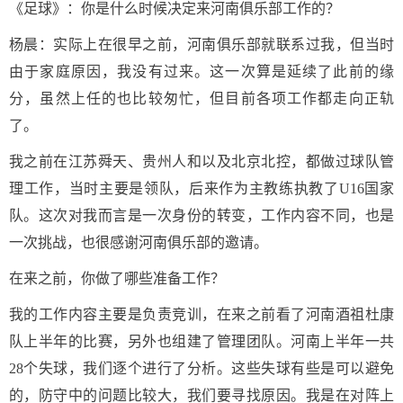
《足球》：你是什么时候决定来河南俱乐部工作的？
杨晨：实际上在很早之前，河南俱乐部就联系过我，但当时
由于家庭原因，我没有过来。这一次算是延续了此前的缘
分，虽然上任的也比较匆忙，但目前各项工作都走向正轨
了。
我之前在江苏舜天、贵州人和以及北京北控，都做过球队管
理工作，当时主要是领队，后来作为主教练执教了U16国家
队。这次对我而言是一次身份的转变，工作内容不同，也是
一次挑战，也很感谢河南俱乐部的邀请。
在来之前，你做了哪些准备工作？
我的工作内容主要是负责竞训，在来之前看了河南酒祖杜康
队上半年的比赛，另外也组建了管理团队。河南上半年一共
28个失球，我们逐个进行了分析。这些失球有些是可以避免
的，防守中的问题比较大，我们要寻找原因。我是在对阵上