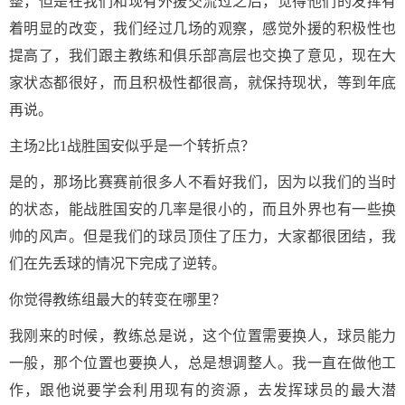
整，但是在我们和现有外援交流过之后，觉得他们的发挥有
着明显的改变，我们经过几场的观察，感觉外援的积极性也
提高了，我们跟主教练和俱乐部高层也交换了意见，现在大
家状态都很好，而且积极性都很高，就保持现状，等到年底
再说。
主场2比1战胜国安似乎是一个转折点？
是的，那场比赛赛前很多人不看好我们，因为以我们的当时
的状态，能战胜国安的几率是很小的，而且外界也有一些换
帅的风声。但是我们的球员顶住了压力，大家都很团结，我
们在先丢球的情况下完成了逆转。
你觉得教练组最大的转变在哪里？
我刚来的时候，教练总是说，这个位置需要换人，球员能力
一般，那个位置也要换人，总是想调整人。我一直在做他工
作，跟他说要学会利用现有的资源，去发挥球员的最大潜