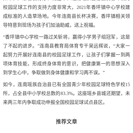
校园足球工作的支持力度非常大，2021年香坪镇中心学校建
成标准的人造草场地。今年连南县长杯决赛，香坪镇相关领
导特意到现场为孩子们加油助威，送上祝福。
“香坪镇中心学校一路过关斩将，赢得小学男子组冠军，这是
了不起的进步。”连南县教育局体育专干吴远辉说，“大家一
起努力开展好连南县的校园足球工作，让孩子们掌握一到两
项体育技能，形成终身体育的意识，把健康第一的思想深入
到学生心中，争取做到身体健康和学习两不误。”
如今，连南瑶族自治县已有全国青少年校园足球特色学校15
所，占全县中小学校总数的83.3%。这座瑶乡县城还期望，未
来两三年内争取成功申报全国校园足球试点县区。
推荐文章