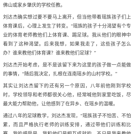
佛山或家乡肇庆的学校任教。
刘达杰确实想过要不要马上离开，但当他带着瑶族孩子们上
体育课后，心理上发生了转变。“瑶族的孩子十分渴望有个专
业的体育老师教他们上体育课、踢足球。我从他们的眼神中
看到了这种渴望。后来我想，如果我走了，这些孩子怎么
办？谁来教他们体育课？谁来教他们足球？”
刘达杰开始考虑，是不是该留下来为这里的孩子做一点能做
的事情，“随后我决定，扎根在连南瑶乡的山村学校。”
其实让刘达杰留下的还有另一个原因，八年前他刚到学校
时，学校领导和老师都很关心他，经常喊他到家里吃饭，尽
最大能力帮助他，让他感到了在异乡、在瑶乡的温暖。
通过八年的足球教学，刘达杰发现，“瑶族孩子不怕苦、不怕
累，而且严格执行老师的训练安排，通过带他们训练和比
赛，我的感受是，我和他们是相互成就的，不只是我来教他