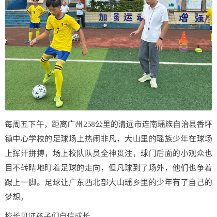
每周五下午，距离广州258公里的清远市连南瑶族自治县香坪
镇中心学校的足球场上热闹非凡，大山里的瑶族少年在球场
上挥汗拼搏，场上校队队员全神贯注，球门后面的小观众也
目不转睛地盯着足球的走向，但凡球到了场外，他们也争着
踢上一脚。足球让广东西北部大山瑶乡里的少年有了自己的
梦想。
校长见证孩子们自信成长