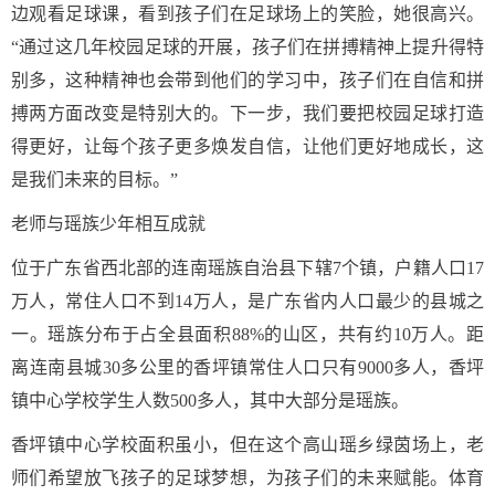
边观看足球课，看到孩子们在足球场上的笑脸，她很高兴。
“通过这几年校园足球的开展，孩子们在拼搏精神上提升得特
别多，这种精神也会带到他们的学习中，孩子们在自信和拼
搏两方面改变是特别大的。下一步，我们要把校园足球打造
得更好，让每个孩子更多焕发自信，让他们更好地成长，这
是我们未来的目标。”
老师与瑶族少年相互成就
位于广东省西北部的连南瑶族自治县下辖7个镇，户籍人口17
万人，常住人口不到14万人，是广东省内人口最少的县城之
一。瑶族分布于占全县面积88%的山区，共有约10万人。距
离连南县城30多公里的香坪镇常住人口只有9000多人，香坪
镇中心学校学生人数500多人，其中大部分是瑶族。
香坪镇中心学校面积虽小，但在这个高山瑶乡绿茵场上，老
师们希望放飞孩子的足球梦想，为孩子们的未来赋能。体育