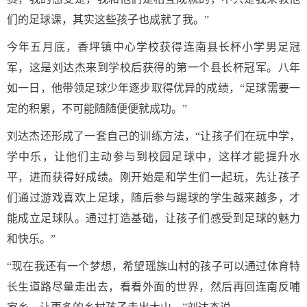
们的足球课，其实这些孩子也成就了我。”
今年五月底，香坪镇中心学校获得连南县长杯小学男足冠
军，这是刘达杰来到学校后获得的第一个县长杯冠军。八年
如一日，他带领足球少年逐步取得优异的成绩，“足球需要一
定的积累，不可能随随便便就成功。”
刘达杰还形成了一套自己的训练方法，“让孩子们在玩中学，
学中乐，让他们主动参与到校园足球中，这样才能提升水
平，进而获得好成绩。刚开始是和学生们一起玩，先让孩子
们通过游戏喜欢上足球，随后参与踢球的学生越来越多，才
能成立足球队。通过打造基础，让孩子们感受到足球的魅力
和快乐。”
“现在我还有一个梦想，希望瑶族山村的孩子可以通过体育特
长生道路尽量走出去，看看外面的世界，然后再回连南反哺