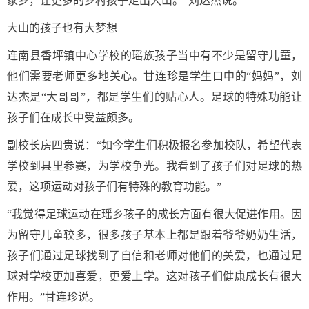
家乡，让更多的乡村孩子走出大山。”刘达杰说。
大山的孩子也有大梦想
连南县香坪镇中心学校的瑶族孩子当中有不少是留守儿童，
他们需要老师更多地关心。甘连珍是学生口中的“妈妈”，刘
达杰是“大哥哥”，都是学生们的贴心人。足球的特殊功能让
孩子们在成长中受益颇多。
副校长房四贵说：“如今学生们积极报名参加校队，希望代表
学校到县里参赛，为学校争光。我看到了孩子们对足球的热
爱，这项运动对孩子们有特殊的教育功能。”
“我觉得足球运动在瑶乡孩子的成长方面有很大促进作用。因
为留守儿童较多，很多孩子基本上都是跟着爷爷奶奶生活，
孩子们通过足球找到了自信和老师对他们的关爱，也通过足
球对学校更加喜爱，更爱上学。这对孩子们健康成长有很大
作用。”甘连珍说。