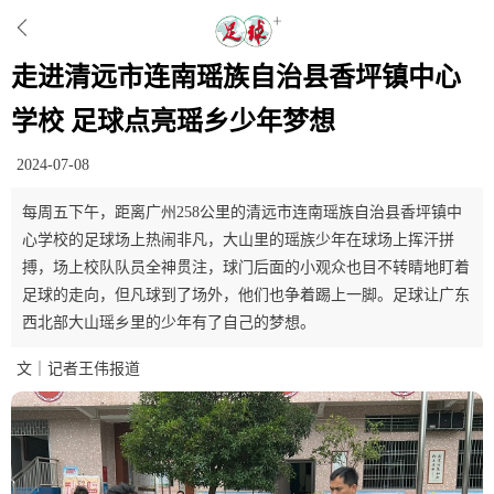
走进清远市连南瑶族自治县香坪镇中心
学校 足球点亮瑶乡少年梦想
2024-07-08
每周五下午，距离广州258公里的清远市连南瑶族自治县香坪镇中
心学校的足球场上热闹非凡，大山里的瑶族少年在球场上挥汗拼
搏，场上校队队员全神贯注，球门后面的小观众也目不转睛地盯着
足球的走向，但凡球到了场外，他们也争着踢上一脚。足球让广东
西北部大山瑶乡里的少年有了自己的梦想。
文｜记者王伟报道