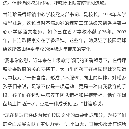
边。但他仍然咬牙忍痛，呼喊场上队友防守和进攻。
甘连珍是香坪镇中心学校党支部书记、副校长，1998年从学
校毕业后，这位当时不满20岁的连南三江姑娘来到香坪镇中
心小学做语文老师，如今已在香坪学校奉献了26年。2003
年，甘连珍把家安在了香坪镇。这些年，她见证了校园足球
给这所高山瑶乡学校的瑶族少年带来的变化。
“我非常欣慰，近年来在上级教育部门的正确领导下，在香坪
镇党委政府的关心支持下，大山里的孩子在校园足球这项运
动中找到了一份自信，形成了不服输、向上的精神。对瑶乡
孩子们来说，足球不仅是一项运动，更是一种自我教育的手
段，孩子们在运动中培养了团队精神和拼搏精神，他们在绿
茵场上挥洒汗水，更是一种成长见证。”甘连珍说。
“现在足球已经成为我们校园文化的重要组成部分，为孩子们
的全面发展贡献了重要力量。”几乎每天，甘连珍都会在球场