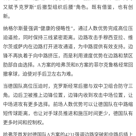
又赋予克罗斯“后撤型组织后腰”角色。既有借鉴，也有创
新。
纳格尔斯曼强调“健康的侵略性”，通过人数优势完成高位压
迫逼抢，同时保持三线紧密距离。边路攻击手穆西亚拉、维
尔茨或萨内在边路打开进攻通道，为中路提供有效支持。边
锋不再执着于向中路挤压，而是利用速度优势在边路和禁区
肋部自由选择。A方案的哈弗茨和B方案的菲尔克鲁格经常回
撤拿球，迫使对手后卫左右为难。
当德国队高位压迫时，克罗斯经常后撤与双中卫组合防守三
角。边后卫被推上边锋位置，边锋内收到攻击中场位置，让
中场进攻有更多选择。前场人数优势可以让德国队在中路缩
短传球距离，也让对手球员推进和施压时间更少，德国队有
更多时间和控制权。
哈弗茨首发时德国队A方案的4231强调边路突破和中路后插上