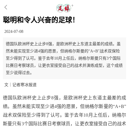
聪明和令人兴奋的足球！
2024-07-08
德国队欧洲杯史上止步8强，是欧洲杯史上东道主最差的成绩。虽
然未能实现至少进4强的愿景，但纳格尔斯曼的“A+B”战术双保险
至少得到了认可。鉴于去年10月上任后，纳格尔斯曼只有3个国际
比赛日考察球员，让更衣室接受自己的战术并演练成型，这个成绩
至少说得过去。
文｜记者寒冰报道
德国队欧洲杯史上止步8强，是欧洲杯史上东道主最差的成
绩。虽然未能实现至少进4强的愿景，但纳格尔斯曼的“A+B”
战术双保险至少得到了认可。鉴于去年10月上任后，纳格尔
斯曼只有3个国际比赛日考察球员，让更衣室接受自己的战术