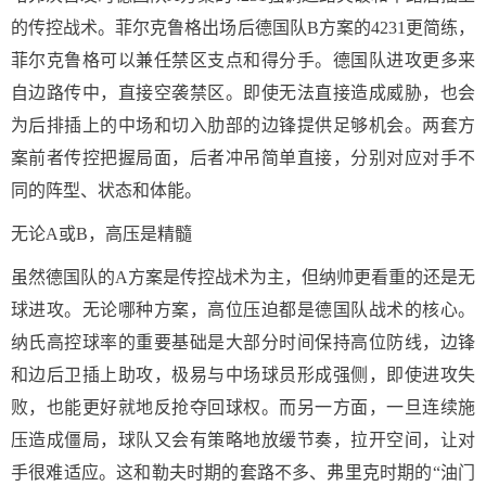
的传控战术。菲尔克鲁格出场后德国队B方案的4231更简练，
菲尔克鲁格可以兼任禁区支点和得分手。德国队进攻更多来
自边路传中，直接空袭禁区。即使无法直接造成威胁，也会
为后排插上的中场和切入肋部的边锋提供足够机会。两套方
案前者传控把握局面，后者冲吊简单直接，分别对应对手不
同的阵型、状态和体能。
无论A或B，高压是精髓
虽然德国队的A方案是传控战术为主，但纳帅更看重的还是无
球进攻。无论哪种方案，高位压迫都是德国队战术的核心。
纳氏高控球率的重要基础是大部分时间保持高位防线，边锋
和边后卫插上助攻，极易与中场球员形成强侧，即使进攻失
败，也能更好就地反抢夺回球权。而另一方面，一旦连续施
压造成僵局，球队又会有策略地放缓节奏，拉开空间，让对
手很难适应。这和勒夫时期的套路不多、弗里克时期的“油门