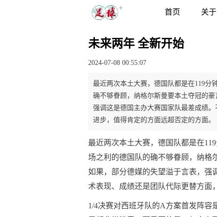
首页
关于
未来两年 全新开始
2024-07-08 00:55:07
最近两次本土大赛，德国队都是在119分
确不够眷顾，纳格尔斯曼要本土夺冠的豪
强调这是德国主办大赛国家队最差成绩。
进步，值得肯定的方面远超否定的方面。
最近两次本土大赛，德国队都是在11
场之利的德国队的确不够眷顾，纳格
如果，部分德媒的失望溢于言表，强
术表现、成绩还是团队代际更替方面
1/4决赛对西班牙队的A方案首发阵