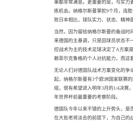
果都非常满意。更重要的是，与实力
练机会。纳格尔斯曼掌舵9个月，连胜
败日本相比，球队实力、状态、精神
当然，因为留给纳格尔斯曼的备战时
来德国的主基调，只是因球员状态不
控战术为主的技术足球决定了A方案
赖菲尔克鲁格的个人对抗能力，而这
无论人们对德国队战术方案变化的争
起，纳格尔斯曼有3个欧洲国家联赛
组，很有希望进入明年3月的1/4决赛
年世界杯前最重要的考察阶段。
德国队今年以来不错的上升势头，是
在大批老将淡去的前提下，为自己的