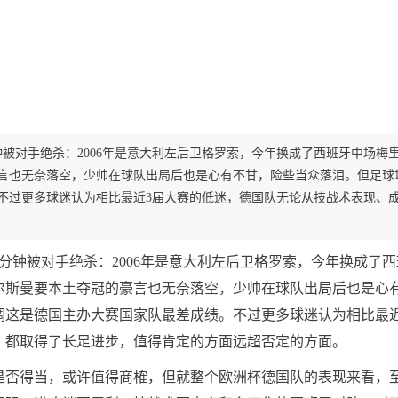
钟被对手绝杀：2006年是意大利左后卫格罗索，今年换成了西班牙中场
言也无奈落空，少帅在球队出局后也是心有不甘，险些当众落泪。但足球
不过更多球迷认为相比最近3届大赛的低迷，德国队无论从技战术表现、
9分钟被对手绝杀：2006年是意大利左后卫格罗索，今年换成了
尔斯曼要本土夺冠的豪言也无奈落空，少帅在球队出局后也是心
调这是德国主办大赛国家队最差成绩。不过更多球迷认为相比最
，都取得了长足进步，值得肯定的方面远超否定的方面。
容是否得当，或许值得商榷，但就整个欧洲杯德国队的表现来看，