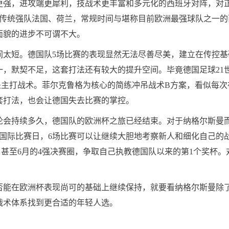
更强，进攻端更犀利，技战术更丰富和多元化的西班牙对阵，对
传统强队法国、荷兰，常规时间与堪称目前欧洲最强球队之一的西
面貌的进步不可谓不大。
间太短。德国队5场比赛的表现显然无法尽善尽美，建立在传控
一，默契不足，这套打法还有较大的提升空间。毕竟德国足球21
是主打战术。菲尔克鲁格为核心的简练冲吊战术B方案，看似每次
套打法，也会让德国失去比赛的掌控。
论会持续多久，德国队的欧洲杯之旅已经结束。对于纳格尔斯曼
的国际比赛日，6场比赛可以让继续大胆地考察新人和细化自己的
，甚至6月的4强决赛圈，争取自己执教德国队以来的第1个奖杯。
否能在欧洲杯表现尚可的基础上继续保持，就要看纳格尔斯曼除
战术体系找到更合适的年轻人选。