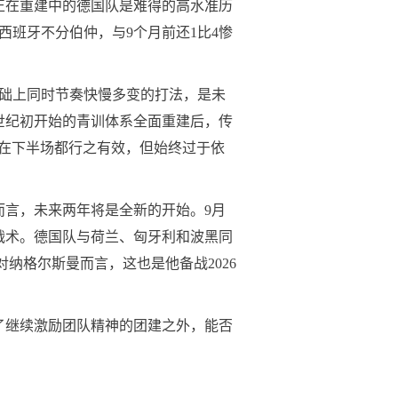
正在重建中的德国队是难得的高水准历
班牙不分伯仲，与9个月前还1比4惨
基础上同时节奏快慢多变的打法，是未
世纪初开始的青训体系全面重建后，传
在下半场都行之有效，但始终过于依
而言，未来两年将是全新的开始。9月
战术。德国队与荷兰、匈牙利和波黑同
对纳格尔斯曼而言，这也是他备战2026
了继续激励团队精神的团建之外，能否