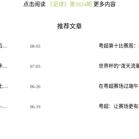
点击阅读
《足球》第3924期
更多内容
推荐文章
粤超：常规赛实现“多方共赢”，季后赛还要“做优增量”！
08-03
粤超“特区德比”，深圳队目标直通季后赛
世界杯的“泼天流量
07-03
榜首追击、卡位混战、首胜攻坚齐上演——粤超第八比赛周前瞻
06-26
德比遍布东西，龙舟与足球“竞赛”——粤超第7轮激情拉满
06-19