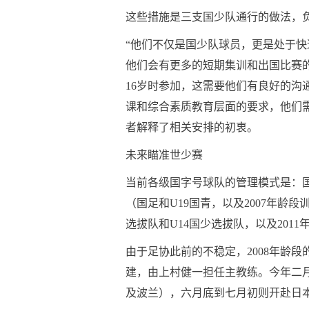
这些措施是三支国少队通行的做法，
“他们不仅是国少队球员，更是处于
他们会有更多的短期集训和出国比赛
16岁时参加，这需要他们有良好的
课和综合素质教育层面的要求，他们
者解释了相关安排的初衷。
未来瞄准世少赛
当前各级国字号球队的管理模式是：国
（国足和U19国青，以及2007年龄
选拔队和U14国少选拔队，以及20
由于足协此前的不稳定，2008年龄段
建，由上村健一担任主教练。今年二
及波兰），六月底到七月初则开赴日本