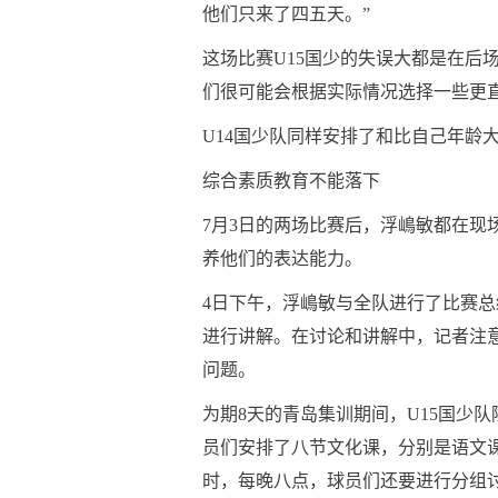
他们只来了四五天。”
这场比赛U15国少的失误大都是在后
们很可能会根据实际情况选择一些更
U14国少队同样安排了和比自己年龄大
综合素质教育不能落下
7月3日的两场比赛后，浮嶋敏都在
养他们的表达能力。
4日下午，浮嶋敏与全队进行了比赛
进行讲解。在讨论和讲解中，记者注
问题。
为期8天的青岛集训期间，U15国少
员们安排了八节文化课，分别是语文
时，每晚八点，球员们还要进行分组