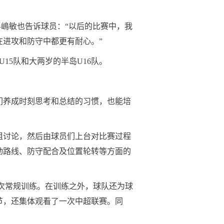
浮嶋敏也告诉球员：“以后的比赛中，我
进攻和防守中都更有耐心。”
15队和大两岁的半岛U16队。
们养成时刻思考和总结的习惯，也能培
组讨论，然后由球员们上台对比赛过程
动路线、防守配合及位置轮转等方面的
八次常规训练。在训练之外，球队还为球
节，还集体观看了一次中超联赛。同