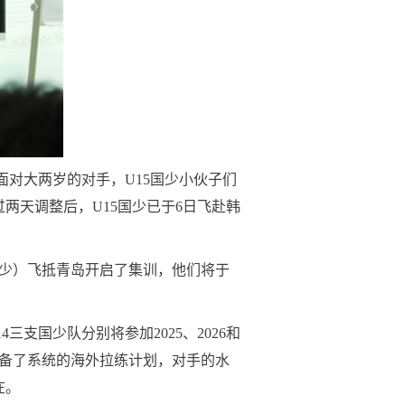
面对大两岁的对手，U15国少小伙子们
两天调整后，U15国少已于6日飞赴韩
4国少）飞抵青岛开启了集训，他们将于
支国少队分别将参加2025、2026和
队准备了系统的海外拉练计划，对手的水
在。