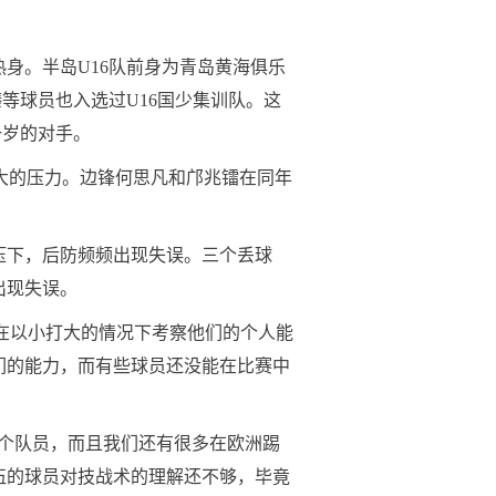
热身。半岛U16队前身为青岛黄海俱乐
等球员也入选过U16国少集训队。这
一岁的对手。
极大的压力。边锋何思凡和邝兆镭在同年
压下，后防频频出现失误。三个丢球
出现失误。
望在以小打大的情况下考察他们的个人能
们的能力，而有些球员还没能在比赛中
个队员，而且我们还有很多在欧洲踢
伍的球员对技战术的理解还不够，毕竟