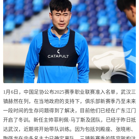
1月6日，中国足协公布2025赛季职业联赛准入名单，武汉三
镇赫然在列，在当地政府的支持下，俱乐部新赛季乃至未来
一段时间的生存问题得到了解决，目前他们已经在广东江门
开启了冬训。新任主帅菲利佩·马丁斯及团队，已经于昨日抵
达武汉，近期将开始带队训练。因为包括刘殿座、张晓彬、
陶强龙在内多名主力已确定离队，三镇新赛季的阵容架构注