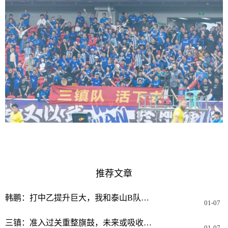
推荐文章
韩鹏：打中乙提升巨大，我和泰山B队球员共同成长
01-07
三镇：准入过关重整旗鼓，未来或吸收更多沧州球员加盟
01-07