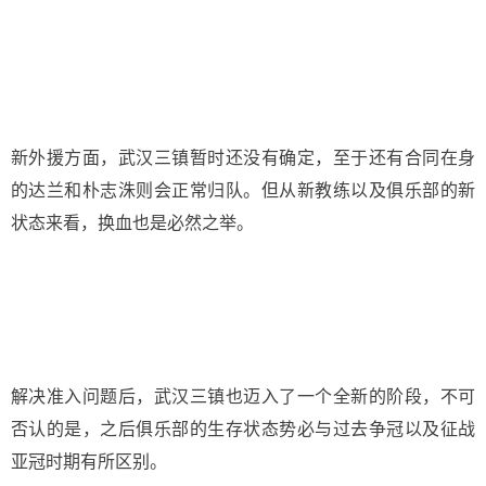
新外援方面，武汉三镇暂时还没有确定，至于还有合同在身
的达兰和朴志洙则会正常归队。但从新教练以及俱乐部的新
状态来看，换血也是必然之举。
解决准入问题后，武汉三镇也迈入了一个全新的阶段，不可
否认的是，之后俱乐部的生存状态势必与过去争冠以及征战
亚冠时期有所区别。