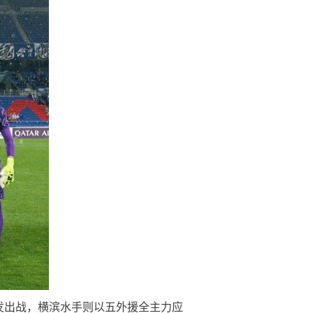
发出战，横滨水手则以五外援全主力应