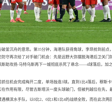
些破釜沉舟的意思。第35分钟，海港队获得角球，李昂抢到前点
卫防守再次给了对手破门机会：先是远野大弥摆脱海港后卫关门
佩斯助攻扬·马特乌斯再下一城彻底杀死了悬念——4球落后，加
。
前抓住机会完成梅开二度，单场独造3球。直到1比4落后，穆斯
实在作用有限，尽管古斯塔沃一度头球破门，但被判越位在先，最
遇横滨水手队，以0比2、0比1和1比4的战绩全败，而在此次