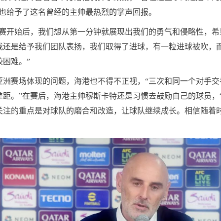
迷也给予了这名曾经的主帅最热烈的掌声回报。
比赛开始后，我们想从第一分钟就展现出我们的勇气和侵略性，希
我还是给予我们团队表扬，我们取得了进球，有一粒进球被吹，
困难。”
亚洲赛场体现的问题，海港也不得不正视，“三次和同一个对手交
差距。”在赛后，海港主帅穆斯卡特还是习惯去鼓励自己的球员，
关注的重点是对球队的磨合和改造，让球队继续成长。相信随着