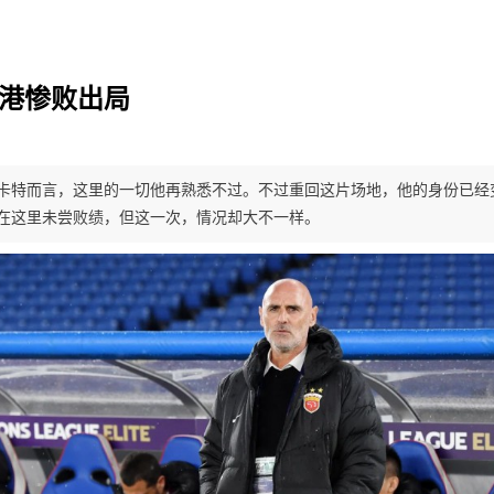
海港惨败出局
卡特而言，这里的一切他再熟悉不过。不过重回这片场地，他的身份已经
在这里未尝败绩，但这一次，情况却大不一样。