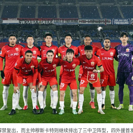
解禁复出，而主帅穆斯卡特则继续排出了三中卫阵型，四外援首