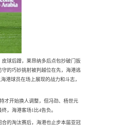
，皮球后蹭，莱昂纳多后点包抄破门扳
防守的巧妙挑射被判越位在先，海港逃
之海港球员在场上展现的战力和斗志，
卡特才开始换人调整，但冯劲、杨世元
终，海港客场1比4告负。
两回合的淘汰赛后，海港也止步本届亚冠