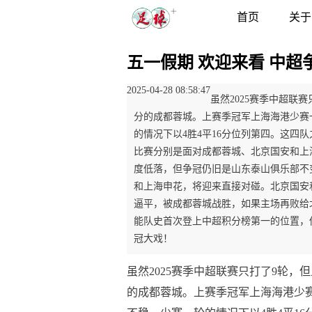
首页
关于
五一假期 欢迎来看 中超
2025-04-28 08:58:47
虽然2025赛季中超联
分的成都蓉城。上赛季冠军上海海港少赛
的情况下以4胜4平16分位列第四。这四
比赛分别是面对成都蓉城、北京国安和上
度低落，但争冠仍旧是山东泰山俱乐部不
和上海申花，将迎来直接对碰。北京国安
逼平，被成都蓉城战胜，如果主场再败给
能队史首次登上中超积分榜第一的位置，
冠大戏！
虽然2025赛季中超联赛只打了9轮，
的成都蓉城。上赛季冠军上海海港少赛