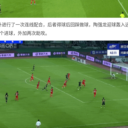
外进行了一次连线配合，后者得球后回踩做球，陶强龙迎球轰入远
4个进球，外加两次助攻。