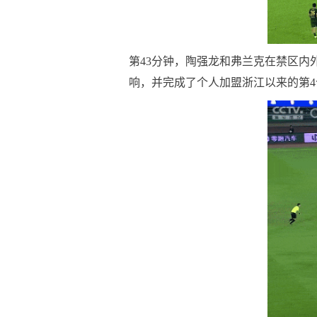
第43分钟，陶强龙和弗兰克在禁区内
响，并完成了个人加盟浙江以来的第