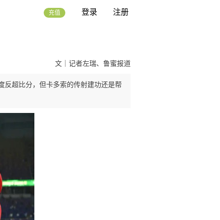
登录
注册
充值
文｜记者左瑞、鲁蜜报道
度反超比分，但卡多索的传射建功还是帮