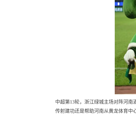
中超第13轮，浙江绿城主场对阵河
传射建功还是帮助河南从黄龙体育中