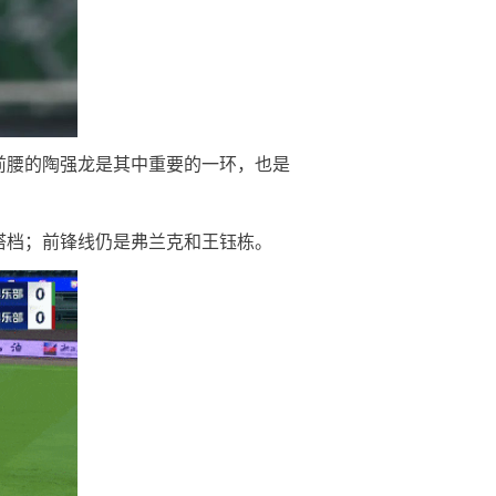
为前腰的陶强龙是其中重要的一环，也是
搭档；前锋线仍是弗兰克和王钰栋。