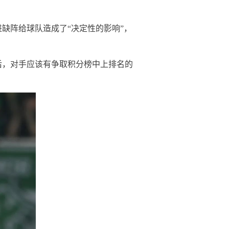
缺阵给球队造成了“决定性的影响”，
后，对手应该有争取积分榜中上排名的