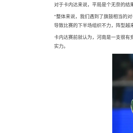
对于卡内达来说，平局是个无奈的结
“整体来说，我们遇到了旗鼓相当的对
导致比赛的下半场组织不力，阵型越
卡内达赛前就认为，河南是一支很有
实力。