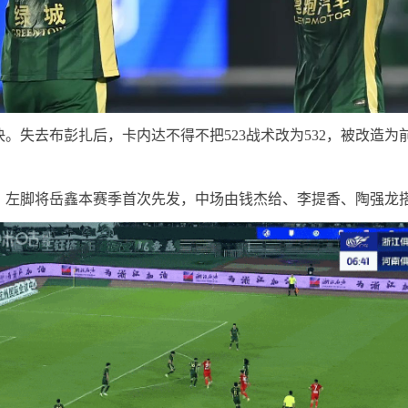
。失去布彭扎后，卡内达不得不把523战术改为532，被改造
，左脚将岳鑫本赛季首次先发，中场由钱杰给、李提香、陶强龙