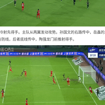
冷射先得手。主队从两翼发动攻势。孙国文的右路传中，岳鑫的
方防线，后者底线传中，陶强龙门前推射得手。