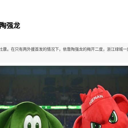
”陶强龙
祖杜康。在只有两外援首发的情况下，依靠陶强龙的梅开二度，浙江绿城一