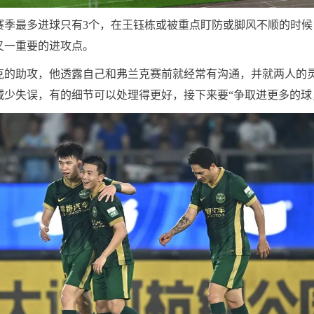
季最多进球只有3个，在王钰栋或被重点盯防或脚风不顺的时候
又一重要的进攻点。
克的助攻，他透露自己和弗兰克赛前就经常有沟通，并就两人的
减少失误，有的细节可以处理得更好，接下来要“争取进更多的球