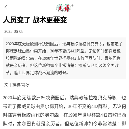
人员变了 战术更要变
2025-06-08
2020年底无缘欧洲杯决赛圈后，瑞典教练拉格贝克辞职，也带走了
挪威足球由奥尔森开始，30年不变的442阵型。无论何时都穿着橡
胶雨靴的奥尔森，在1998年世界杯靠442击败巴西队时，索尔巴肯
就是亲历者。但这位新帅如今非常清楚：挪威队已到必须全面改
革，追上世界足球战术潮流的时候。
文｜撰稿/寒冰
2020年底无缘欧洲杯决赛圈后，瑞典教练拉格贝克辞职，也
带走了挪威足球由奥尔森开始，30年不变的442阵型。无论何
时都穿着橡胶雨靴的奥尔森，在1998年世界杯靠442击败巴西
队时，索尔巴肯就是亲历者。但这位新帅如今非常清楚：挪