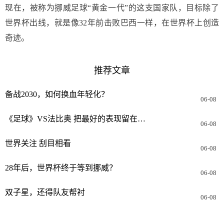
现在，被称为挪威足球“黄金一代”的这支国家队，目标除了
世界杯出线，就是像32年前击败巴西一样，在世界杯上创造
奇迹。
推荐文章
备战2030，如何换血年轻化？
06-08
《足球》VS法比奥 把最好的表现留在中国、留在北京 “不夺冠，我不走！”
06-08
世界关注 刮目相看
06-08
28年后，世界杯终于等到挪威？
06-08
双子星，还得队友帮衬
06-08