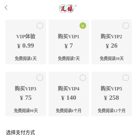
VIP体验
购买VIP1
购买VIP2
0.99
7
26
¥
¥
¥
免费阅读1天
免费阅读7天
免费阅读30天
购买VIP3
购买VIP4
购买VIP5
75
140
258
¥
¥
¥
免费阅读90天
免费阅读6个月
免费阅读12个月
选择支付方式