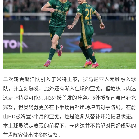
二次转会浙江队引入了米特里策，罗马尼亚人无缝融入球
队，并立刻爆发，此外还有渐入佳境的亚戈。但教练卡内达
还是坚持尽可能只用3外援首发的阵容。5外援配置虽已补充
完整，但奥乌苏更多在下半场替补出场冲击对手防线，在蔚
山HD被冷置3个月的亚戈，也是逐渐从替补开始恢复状态。
本土球员稳定表现的前提下，卡内达并不希望对已经成熟的
首发阵容做出过多的调整。