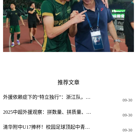
推荐文章
外援依赖症下的“特立独行”：浙江队，给中超打个样
09-30
2025中超外援观察：拼数量、拼质量、更拼稳定性
09-30
清华附中U17捧杯！校园足球顶起中青赛半边天
09-30