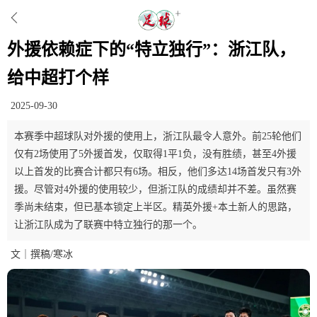
外援依赖症下的“特立独行”：浙江队，
给中超打个样
2025-09-30
本赛季中超球队对外援的使用上，浙江队最令人意外。前25轮他们
仅有2场使用了5外援首发，仅取得1平1负，没有胜绩，甚至4外援
以上首发的比赛合计都只有6场。相反，他们多达14场首发只有3外
援。尽管对4外援的使用较少，但浙江队的成绩却并不差。虽然赛
季尚未结束，但已基本锁定上半区。精英外援+本土新人的思路，
让浙江队成为了联赛中特立独行的那一个。
文｜撰稿/寒冰