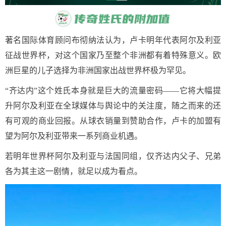
著名国际体育顾问布彻纳法认为，卢卡明年代表阿尔及利亚
征战世界杯，对这个国家乃至整个非洲都有着特殊意义。欧
洲巨星的儿子选择为非洲国家出战世界杯极为罕见。
“齐达内”这个姓氏本身就是巨大的流量密码——它将大幅提
升阿尔及利亚在全球媒体与舆论中的关注度，随之而来的还
有可观的商业回报。从球衣销量到赞助合作，卢卡的加盟有
望为阿尔及利亚带来一系列商业机遇。
若明年世界杯阿尔及利亚与法国同组，仅齐达内父子、兄弟
各为其主这一剧情，就足以成为看点。