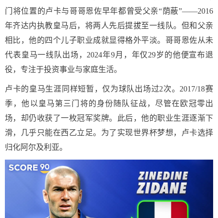
门将位置的卢卡与哥哥恩佐早年都曾受父亲“荫蔽”——2016
年齐达内执教皇马后，将两人先后提拔至一线队。但和父亲
相比，他的四个儿子职业成就显得格外平淡。哥哥恩佐从未
代表皇马一线队出场，2024年9月，年仅29岁的他便宣布退
役，专注于投资事业与家庭生活。
卢卡的皇马生涯同样短暂，仅为球队出场过2次。2017/18赛
季，他以皇马第三门将的身份随队征战，尽管在欧冠零出
场，却仍收获了一枚冠军奖牌。此后，他的职业生涯逐渐下
滑，几乎只能在西乙立足。为了实现世界杯梦想，卢卡选择
归化阿尔及利亚。