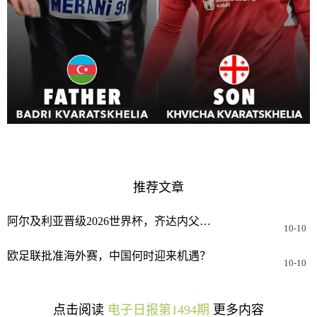
推荐文章
阿尔及利亚晋级2026世界杯，齐达内父子“各为其主”
10-10
欧足联批准海外赛，中国何时迎来机遇？
10-10
点击阅读
电子日报第1494期
更多内容