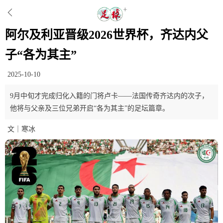
阿尔及利亚晋级2026世界杯，齐达内父
子“各为其主”
2025-10-10
9月中旬才完成归化入籍的门将卢卡——法国传奇齐达内的次子，
他将与父亲及三位兄弟开启“各为其主”的足坛篇章。
文｜寒冰