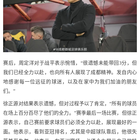
赛后，周定洋对于战平表示惋惜，“很遗憾未能带回3分，但
我们已经全力以赴，也向所有人展现了成都精神。发自内心
地感谢每一位远征的球迷，以及在家中为我们加油的朋友
们。”
徐正源对结果表示遗憾，但对过程予以了肯定，“所有的球员
在场上百分百尽了他们的全力。”赛季最后一场比赛，但徐正
源表示，自己赛前要求球员们必须全力以赴，展现最好的一
面。他表示，看到亚冠排名，尤其是中超球队靠后，他很失