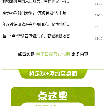
利物浦客胜国米止颓势，主角仍是不在场的萨拉赫
12-10
柔佛48次射门无果，“定海神威”为中超冠军挽尊
12-10
年度教练研修班在广州闭幕，足协将给本土教练更多机会
12-10
差一“点”斩杀亚冠领头羊，蓉城抱憾收官
12-10
点击阅读
电子日报第1545期
更多内容