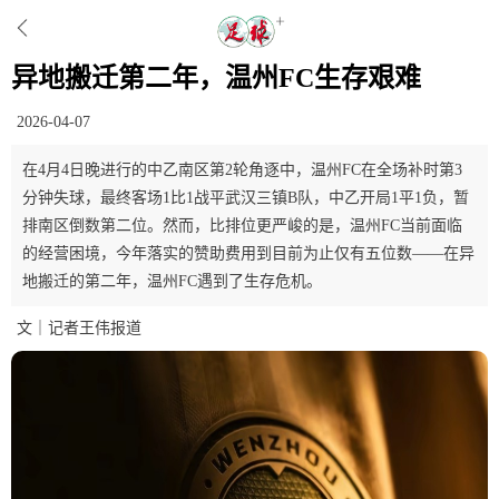
异地搬迁第二年，温州FC生存艰难
2026-04-07
在4月4日晚进行的中乙南区第2轮角逐中，温州FC在全场补时第3
分钟失球，最终客场1比1战平武汉三镇B队，中乙开局1平1负，暂
排南区倒数第二位。然而，比排位更严峻的是，温州FC当前面临
的经营困境，今年落实的赞助费用到目前为止仅有五位数——在异
地搬迁的第二年，温州FC遇到了生存危机。
文｜记者王伟报道