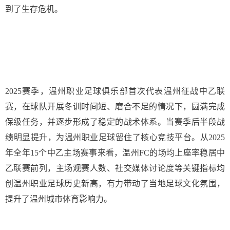
到了生存危机。
2025赛季，温州职业足球俱乐部首次代表温州征战中乙联
赛，在球队开展冬训时间短、磨合不足的情况下，圆满完成
保级任务，并逐步形成了稳定的战术体系。当赛季后半段战
绩明显提升，为温州职业足球留住了核心竞技平台。从2025
年全年15个中乙主场赛事来看，温州FC的场均上座率稳居中
乙联赛前列，主场观赛人数、社交媒体讨论度等关键指标均
创温州职业足球历史新高，有力带动了当地足球文化氛围，
提升了温州城市体育影响力。