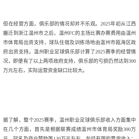
但在经营方面，俱乐部的情况却并不乐观。2025年初从江西
搬迁到浙江温州市之后，温州FC的主场比赛办赛费用由温州
市体育局出资支持，球队住宿及训练场地由温州市瓯海区政
府出资支持。温州职业足球俱乐部计算了2025赛季的经营情
况，即便有了以上两项政府支持，俱乐部的亏损仍然达到300
万元左右，实际运营资金缺口比较大。
据了解，整个2025赛季，温州职业足球俱乐部收入方面集中
在几个方面，首先是根据联赛成绩温州市体育局奖励300万
元，冠名及商业赞助等130万元左右，包括有限的票房收入；