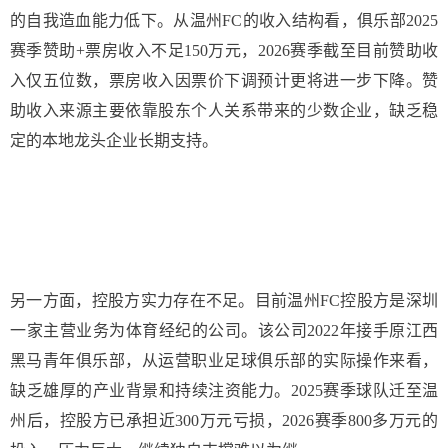
的自我造血能力低下。从温州FC的收入结构看，俱乐部2025
赛季赞助+票房收入不足150万元，2026赛季截至目前赞助收
入仅五位数，票房收入因票价下调预计更将进一步下降。赞
助收入来源主要依靠股东个人关系带来的少数企业，缺乏稳
定的本地龙头企业长期支持。
另一方面，控股方实力存在不足。目前温州FC控股方是深圳
一家主营业务为体育经纪的公司。该公司2022年接手原江西
黑马青年俱乐部，从运营职业足球俱乐部的实际操作来看，
缺乏雄厚的产业背景和持续注资能力。2025赛季球队迁至温
州后，控股方已承担近300万元亏损，2026赛季800多万元的