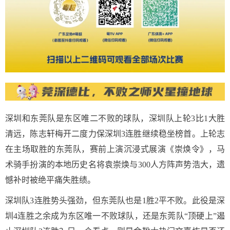
深圳和东莞队是东区唯二不败的球队，深圳队上轮3比1大胜
清远，陈志轩梅开二度力保深圳3连胜继续稳坐榜首。上轮志
在主场取胜的东莞队，赛前上演沉浸式展演《崇焕令》，马
术骑手扮演的本地历史名将袁崇焕与300人方阵声势浩大，遗
憾补时被绝平痛失胜绩。
深圳队3连胜势头强劲，但东莞队也是1胜2平不败。此役是深
圳4连胜之余成为东区唯一不败球队，还是东莞队“顶硬上”遏