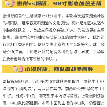
惠州粤超首个主场被潮州1比1逼平，本轮再次迎来潮汕地区
的揭阳队，继续客家和潮汕的文化德比。惠州是东区4支迄今
不胜的球队之一，首战主场观众突破1万人。为营造更好主场
氛围，惠州本轮主场抽奖头奖是TCL的98寸大彩电。此外还
有2024年香港明星足球队到惠比赛的明星亲笔签名足球，收
藏价值拉满。上轮惠州队的谢健轰出任意球世界波，主场取
胜要看他是否还有过硬的“脚头”。
粤超第3轮战罢，仍有多达10支球队未能取胜。本轮中山VS
珠海的“山海对决”，两队就在其中。前两轮少赛1场的中山1
平1负，珠海2平1负，都寄望于本场取得首胜。上轮因阳江暴
雨，中山队比赛延期。本周末回到主场的中山队，仍要面对