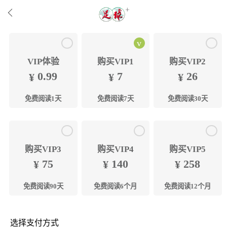
VIP体验
购买VIP1
购买VIP2
0.99
7
26
¥
¥
¥
免费阅读1天
免费阅读7天
免费阅读30天
购买VIP3
购买VIP4
购买VIP5
75
140
258
¥
¥
¥
免费阅读90天
免费阅读6个月
免费阅读12个月
选择支付方式