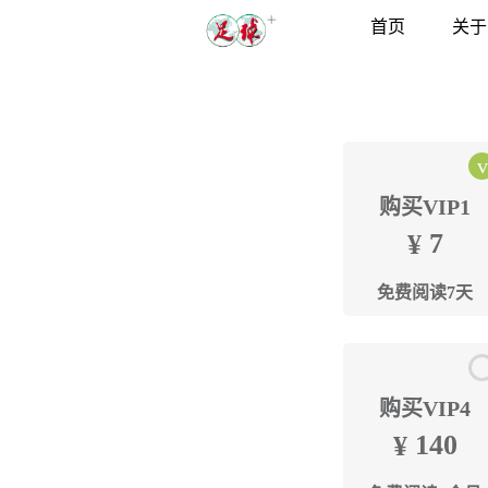
首页
关于
购买VIP1
7
¥
免费阅读7天
购买VIP4
140
¥