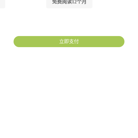
免费阅读12个月
立即支付