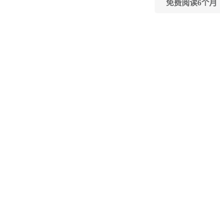
免费阅读6个月