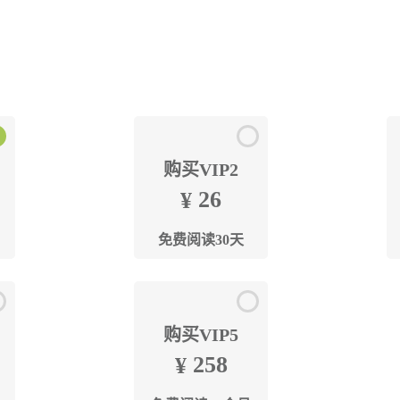
购买VIP2
26
¥
免费阅读30天
购买VIP5
258
¥