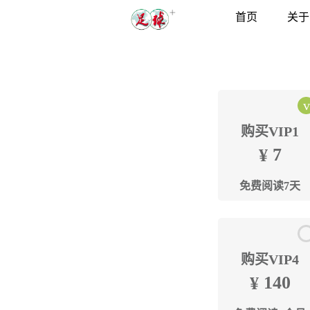
首页
关于
购买VIP1
7
¥
免费阅读7天
购买VIP4
140
¥