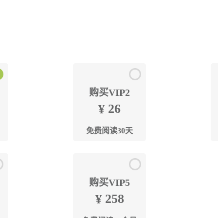
购买VIP2
26
¥
免费阅读30天
购买VIP5
258
¥