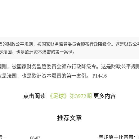
盟的财政公平规则，被国家财务监管委员会颁布行政降级令。这是财政公
是法国，也是欧洲资本爆雷的第一案例。
规则，被国家财务监管委员会颁布行政降级令。这是财政公平规
法国，也是欧洲资本爆雷的第一案例。 P14-16
点击阅读
《足球》第3972期
更多内容
推荐文章
粤超：常规赛实现“多方共赢”，季后赛还要“做优增量”！
08-03