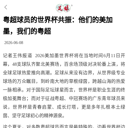
粤超球员的世界杯共振：他们的美加
墨，我们的粤超
2026-06-08
记者王伟报道 2026美加墨世界杯将在当地时间6月11日开
幕，48支球队齐聚北美赛场，百余场顶级对决轮番上演，将
全球足球热爱推向高潮。足球从来没有边界，从世界级专业
球场的万众瞩目，到岭南大地的草根绿茵，跨越山海的热爱
一脉相承。对于国际足坛球星而言，世界杯是职业生涯的终
极加冕舞台；而对于征战粤超、中冠赛场的广东青年球员来
说，世界杯是青春启蒙、成长灯塔，更是多年扎根本土绿
茵、坚守足球初心的精神源泉。
这个夏天，对多数粤超球员而言是最特殊的，边看世界杯边