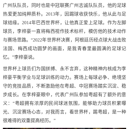
广州队队员，同时也是中冠联赛广州志诚队队员，他的足球
热爱更加纯粹质朴。2013年，因踢球收获快乐，他从此与足
球结缘。2014年巴西世界杯，让他真正爱上足球。作为左脚
球员，李梓豪一直将梅西视作技术标杆，模仿他的技术动作
与赛场思路。“2022年世界杯决赛，阿根廷历经点球大战击败
法国、梅西成功圆梦的画面，是我青春里最圆满的足球记
忆。”李梓豪说。
世界杯上球员们为国拼搏、永不言弃，这种精神内核成为李
梓豪平衡学业与足球训练的动力。赛场上每球必争、绝境坚
守的竞技品质，不断激励他在粤超、中冠赛场踏实沉淀、稳
步成长。在李梓豪眼中，代表广州队参加粤超有了额外的意
义：“粤超拥有浓厚的民间球迷氛围，能够助力球员积累曝
光、沉淀赛场心态，对我而言，看世界杯，踢粤超，是一种
很难得的双重提高经历。”