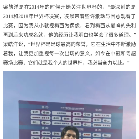
梁皓洋是在2014年的时候开始关注世界杯的，“最深刻的是
2014和2018年世界杯决赛，凌晨带着些许激动与困意观看了
比赛，因为我从小就视梅西为偶像，看到梅西从巅峰的失利
再到后来功成名就，他的经历让我明白也学会了很多道理。”
梁皓洋说，“世界杯是足球最高的荣誉，它在生活中不断激励
着我，让我更加重视每一次出场的意义，如今在中冠和粤超
赛场比赛，它们就是我个人的世界杯，我必当全力以赴。”