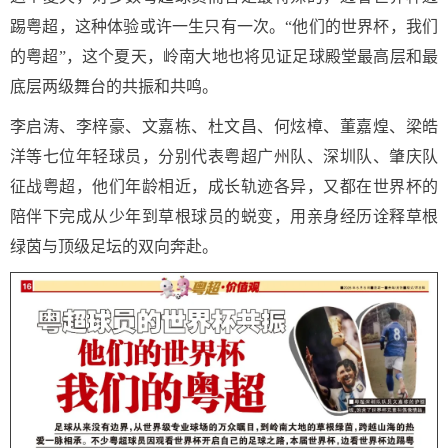
踢粤超，这种体验或许一生只有一次。“他们的世界杯，我们
的粤超”，这个夏天，岭南大地也将见证足球殿堂最高层和最
底层两级舞台的共振和共鸣。
李启涛、李梓豪、文嘉栋、杜文昌、何炫樟、董嘉煌、梁皓
洋等七位年轻球员，分别代表粤超广州队、深圳队、肇庆队
征战粤超，他们年龄相近，成长轨迹各异，又都在世界杯的
陪伴下完成从少年到草根球员的蜕变，用亲身经历诠释草根
绿茵与顶级足坛的双向奔赴。