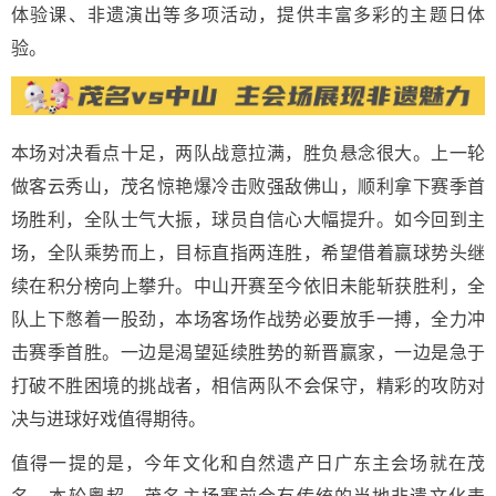
体验课、非遗演出等多项活动，提供丰富多彩的主题日体
验。
本场对决看点十足，两队战意拉满，胜负悬念很大。上一轮
做客云秀山，茂名惊艳爆冷击败强敌佛山，顺利拿下赛季首
场胜利，全队士气大振，球员自信心大幅提升。如今回到主
场，全队乘势而上，目标直指两连胜，希望借着赢球势头继
续在积分榜向上攀升。中山开赛至今依旧未能斩获胜利，全
队上下憋着一股劲，本场客场作战势必要放手一搏，全力冲
击赛季首胜。一边是渴望延续胜势的新晋赢家，一边是急于
打破不胜困境的挑战者，相信两队不会保守，精彩的攻防对
决与进球好戏值得期待。
值得一提的是，今年文化和自然遗产日广东主会场就在茂