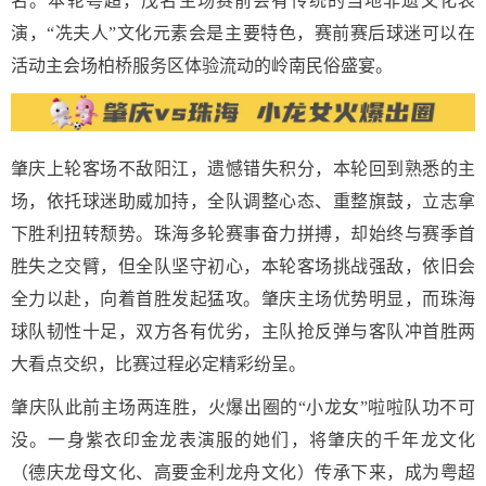
名。本轮粤超，茂名主场赛前会有传统的当地非遗文化表
演，“冼夫人”文化元素会是主要特色，赛前赛后球迷可以在
活动主会场柏桥服务区体验流动的岭南民俗盛宴。
肇庆上轮客场不敌阳江，遗憾错失积分，本轮回到熟悉的主
场，依托球迷助威加持，全队调整心态、重整旗鼓，立志拿
下胜利扭转颓势。珠海多轮赛事奋力拼搏，却始终与赛季首
胜失之交臂，但全队坚守初心，本轮客场挑战强敌，依旧会
全力以赴，向着首胜发起猛攻。肇庆主场优势明显，而珠海
球队韧性十足，双方各有优劣，主队抢反弹与客队冲首胜两
大看点交织，比赛过程必定精彩纷呈。
肇庆队此前主场两连胜，火爆出圈的“小龙女”啦啦队功不可
没。一身紫衣印金龙表演服的她们，将肇庆的千年龙文化
（德庆龙母文化、高要金利龙舟文化）传承下来，成为粤超