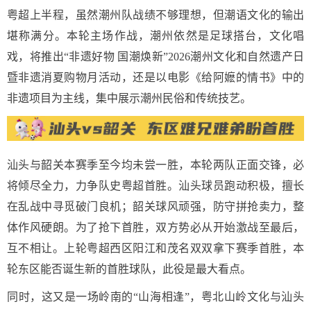
粤超上半程，虽然潮州队战绩不够理想，但潮语文化的输出
堪称满分。本轮主场作战，潮州依然是足球搭台，文化唱
戏，将推出“非遗好物 国潮焕新”2026潮州文化和自然遗产日
暨非遗消夏购物月活动，还是以电影《给阿嬷的情书》中的
非遗项目为主线，集中展示潮州民俗和传统技艺。
汕头与韶关本赛季至今均未尝一胜，本轮两队正面交锋，必
将倾尽全力，力争队史粤超首胜。汕头球员跑动积极，擅长
在乱战中寻觅破门良机；韶关球风顽强，防守拼抢卖力，整
体作风硬朗。为了抢下首胜，双方势必从开始激战至最后，
互不相让。上轮粤超西区阳江和茂名双双拿下赛季首胜，本
轮东区能否诞生新的首胜球队，此役是最大看点。
同时，这又是一场岭南的“山海相逢”，粤北山岭文化与汕头