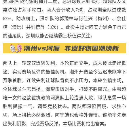
第5轮客战河源的梅开二度，总进球数达到4球，超越队友文
嘉栋独占射手榜首。两人合计攻入7球，占深圳全队进球数
63%。助攻榜上，深圳队的郭豫林与何佳兴（梅州）、余佳
楠（清远）并列榜首（3次）。此役主场对阵实力逊色于自己
的汕尾队，深圳队能否继续霸三榜值得关注。
两队上一轮双双遭遇失利，本轮正面交手，成为彼此走出低
迷、实现赛场反弹的最佳契机。潮州开赛至今迟迟未能拿下
赛季首胜，连续失利让球队背负不小压力，本轮坐镇主场，
全体球员斗志昂扬，渴望击败对手，打破不胜魔咒。由粤超
唯一女帅赵歆翟执教的河源队上轮遭遇大败，球队急需一场
胜利提振士气、调整竞技状态。两队都深陷困境、求胜心
切，场上拼抢必然激烈，防守端也会格外谨慎。谁能率先走
出失利阴影，完成赛场反弹，本场比赛将给出答案。