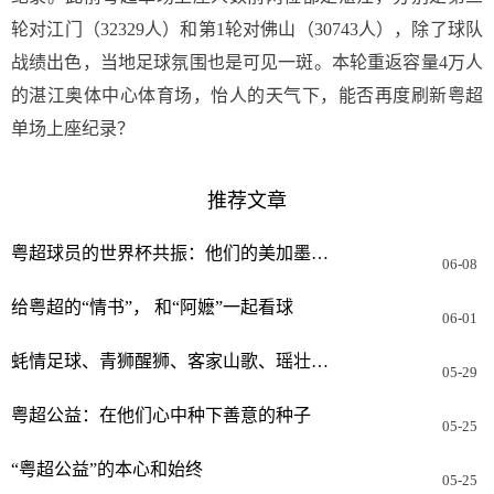
轮对江门（32329人）和第1轮对佛山（30743人），除了球队
战绩出色，当地足球氛围也是可见一斑。本轮重返容量4万人
的湛江奥体中心体育场，怡人的天气下，能否再度刷新粤超
单场上座纪录？
推荐文章
粤超球员的世界杯共振：他们的美加墨，我们的粤超
06-08
给粤超的“情书”， 和“阿嬷”一起看球
06-01
蚝情足球、青狮醒狮、客家山歌、瑶壮风情夜……粤超第5轮看球像过年
05-29
粤超公益：在他们心中种下善意的种子
05-25
“粤超公益”的本心和始终
05-25