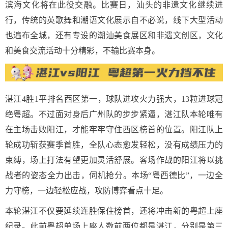
滨海文化将在此役交融。比赛日，汕头的非遗文化继续进
行，传统的英歌舞和潮语文化展示自不必说，线下大型活动
也遍布全城，还有专设的潮汕美食展区和非遗文创区，文化
和美食交流活动十分精彩，不输比赛本身。
湛江4胜1平排名西区第一，球队进攻火力强大，13粒进球冠
绝粤超。不过面对身后广州队的步步紧逼，湛江队本轮唯有
在主场击败阳江，才能牢牢守住西区榜首的位置。阳江队上
轮成功斩获赛季首胜，全队心态愈发轻松，没有成绩压力的
束缚，场上打法有望更加灵活舒展。客场作战的阳江将以挑
战者的姿态全力出击，伺机抢分。本场“粤西德比”，一边全
力守榜，一边轻松应战，攻防博弈看点十足。
本轮湛江不仅要延续连胜保住榜首，还将冲击新的粤超上座
纪录。此前粤超单场上座人数前两位都是湛江，分别是第三