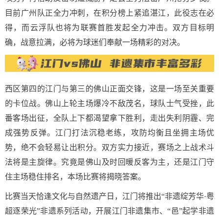
目前广州队正全力冲刺，在积分榜上紧追湛江，此役志在必
得，而云浮队也将为联赛首胜发起全力冲击。双方目标明
确，战意拉满，必将为球迷们奉献一场精彩的对决。
西区第四的江门与第三的佛山正面交锋，这是一场至关重要
的卡位战。佛山上轮主场爆冷不敌茂名，球队士气受挫，此
番客场出征，全队上下都渴望拿下胜利，走出失利阴霾、完
成强势反弹。江门打法沉稳老练，攻防均衡且坐拥主场优
势，绝不会轻易让出积分。双方实力接近，赛场之上战术斗
法将是主旋律。究竟是佛山及时回暖反客为主，还是江门守
住主场稳住排名，本场比赛将揭晓答案。
比赛当天恰逢文化与自然遗产日，江门将推出“非遗绽芳华·粤
超逐荣光”非遗系列活动，开展江门非遗集市、“邑”起学非遗