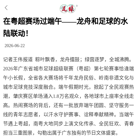
在粤超赛场过端午——龙舟和足球的水
陆联动！
2026-06-22
记者王伟报道 粽叶飘香，龙舟擂鼓；绿茵逐梦，全城沸腾。
2026年广东省城市足球超级联赛（粤超）第七轮赛事恰逢端
午小长假，全省各大赛场将千年龙舟民俗、岭南非遗文化与
城市足球竞技深度融合。端午假期时光，掀起了全民观赛热
潮，肇庆赛区单场涌入1.8万名观众，各地球市上座率全线走
高。热闹赛场的背后，还有一批放弃端午团圆、坚守服务一
线的青年志愿者，以汗水守护赛事、诠释奉献精神。当端午
节遇上粤超，南粤大地同步上演文化传承、全民狂欢、青春
担当三重图景，勾勒出属于广东独有的节日文体盛宴。