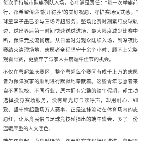
每次手持城市队旗列队入场，心中满是责任：“每一次举旗前
行，都希望传递‘旗开得胜’的美好祝愿，守护赛场仪式感。”
球童李子墨已参与三场粤超服务，整场比赛时刻紧盯皮球轨
迹，球出界后第一时间快速送球进场，最大限度减少比赛中
断，保障竞技流畅度。从日暮时分观众陆续入场，到深夜比
赛结束清理场地，志愿者全程坚守十余个小时，顾不上完整
观看比赛，更放弃了与家人共度端午佳节的机会。
不仅在粤超肇庆赛区，整个粤超每个赛区有成千上万的志愿
者为保障赛事的顺利进行默默地奉献着。这些青年志愿者来
自不同院校、不同行业，原本拥有完整的端午假期，却主动
选择投身赛场服务，没有聚光灯与欢呼声，却用耐心、细
致、坚守撑起整场万人赛事。正是这抹流动在体育场内的志
愿红，让龙舟民俗与足球竞技碰撞出的端午盛会，多了一份
温暖厚重的人文底色。