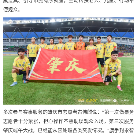
威道具、引导市民有序就座，主动帮扶老人、儿童、行动不
便观众。
多次参与赛事服务的肇庆市志愿者古伟麒说：“第一次做票务
志愿者十分紧张，担心操作不熟耽误观众入场，第三次服务
肇庆端午大战，已经能从容处理各类突发情况。”旗手封永智