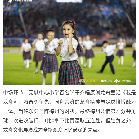
中场环节，莞城中心小学百名学子齐唱原创龙舟童谣《我是
龙舟》，将奋勇争先、同舟共济的龙舟精神与足球拼搏融为
一体。当晚东莞与阵梅州的对决，最终梅州凭借第78分钟角
球二次进攻破门，1比0拿下比赛豪取五连胜，但胜负之外，
龙舟文化展演成为全场观众记忆最深的亮点。