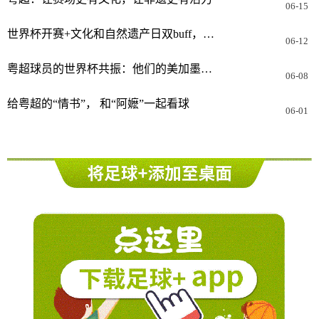
06-15
世界杯开赛+文化和自然遗产日双buff，粤超第6轮再掀进球狂潮？
06-12
粤超球员的世界杯共振：他们的美加墨，我们的粤超
06-08
给粤超的“情书”， 和“阿嬷”一起看球
06-01